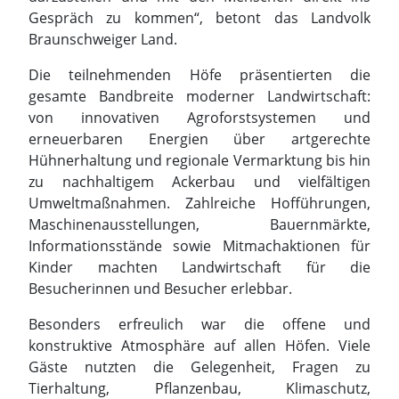
Hühnerhaltung und regionale Vermarktung bis hin
zu nachhaltigem Ackerbau und vielfältigen
Umweltmaßnahmen. Zahlreiche Hofführungen,
Maschinenausstellungen, Bauernmärkte,
Informationsstände sowie Mitmachaktionen für
Kinder machten Landwirtschaft für die
Besucherinnen und Besucher erlebbar.
Besonders erfreulich war die offene und
konstruktive Atmosphäre auf allen Höfen. Viele
Gäste nutzten die Gelegenheit, Fragen zu
Tierhaltung, Pflanzenbau, Klimaschutz,
Biodiversität und regionaler
Lebensmittelproduktion direkt mit den
Landwirtinnen und Landwirten zu diskutieren.
Damit wurde ein zentrales Ziel des Aktionstages
erreicht: den Dialog zwischen Landwirtschaft und
Gesellschaft zu stärken und gegenseitiges
Verständnis zu fördern.