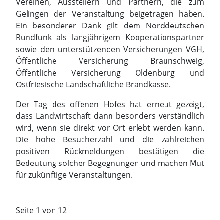
Ostfriesische Landschaftliche Brandkasse.
Der Tag des offenen Hofes hat erneut gezeigt,
dass Landwirtschaft dann besonders verständlich
wird, wenn sie direkt vor Ort erlebt werden kann.
Die hohe Besucherzahl und die zahlreichen
positiven Rückmeldungen bestätigen die
Bedeutung solcher Begegnungen und machen Mut
für zukünftige Veranstaltungen.
Seite 1 von 12
1
2
3
4
5
6
7
8
9
10
Krisenhilfe