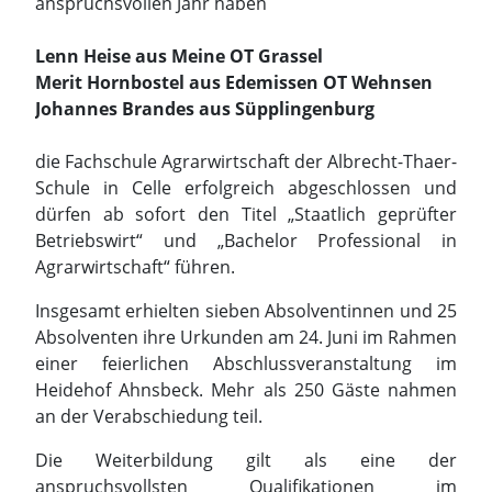
Schule in Celle erfolgreich abgeschlossen und
dürfen ab sofort den Titel „Staatlich geprüfter
Betriebswirt“ und „Bachelor Professional in
Agrarwirtschaft“ führen.
Insgesamt erhielten sieben Absolventinnen und 25
Absolventen ihre Urkunden am 24. Juni im Rahmen
einer feierlichen Abschlussveranstaltung im
Heidehof Ahnsbeck. Mehr als 250 Gäste nahmen
an der Verabschiedung teil.
Die Weiterbildung gilt als eine der
anspruchsvollsten Qualifikationen im
landwirtschaftlichen Bereich. Das sogenannte
„Thaer-Seminar“ ist mit einer Meisterausbildung
vergleichbar und vermittelt neben umfassenden
betriebswirtschaftlichen Kenntnissen auch die
Ausbilderberechtigung sowie die
Fachhochschulreife.