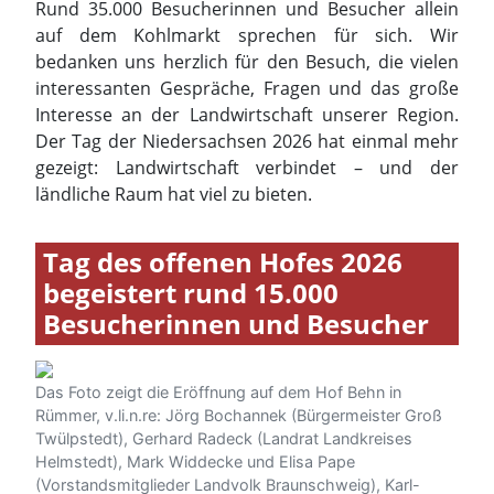
ländliche Raum hat viel zu bieten.
Tag des offenen Hofes 2026
begeistert rund 15.000
Besucherinnen und Besucher
Das Foto zeigt die Eröffnung auf dem Hof Behn in
Rümmer, v.li.n.re: Jörg Bochannek (Bürgermeister Groß
Twülpstedt), Gerhard Radeck (Landrat Landkreises
Helmstedt), Mark Widdecke und Elisa Pape
(Vorstandsmitglieder Landvolk Braunschweig), Karl-
Friedrich Wolff von der Sahl (Vorstandsvorsitzender
Landvolk Braunschweig), Wilhelm Jochen Behn, Volker
Meier (Geschäftsführer Landvolk Braunschweig)
Mit rund 15.000 Besucherinnen und Besuchern hat
der Tag des offenen Hofes 2026 im
Verbandsgebiet des Landvolks Braunschweiger