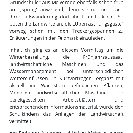
Inhaltlich ging es an diesem Vormittag um die
Winterbestellung, die Frühjahrsaussaat,
landwirtschaftliche Maschinen und das
Wassermanagement bei unterschiedlichen
Wettereinflüssen. In Kurzvorträgen, ergänzt mit
aktuell im Wachstum befindlichen Pflanzen,
Modellen landwirtschaftlicher Maschinen und
bereitgestellten Arbeitsblättern und
entsprechendem Informationsmaterial, wurde den
Schulkindern das Anliegen der Landwirtschaft
vermittelt.
Am Ende der Aktionen lud Volker Meier zu einem
Imbiss mit Laugenbrezeln und Apfelsaft aus
heimischen Obstwiesen ein. Dabei gab es für die
begleitenden Lehrkräfte das Angebot von
weiterem Unterrichtsmaterial, welches
entsprechend der Wünsche in den Schulen
angeliefert wird.