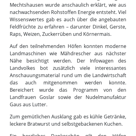
Landmaschinen wie Mähdrescher aus nächster
Nähe besichtigt werden. Der Infowagen des
Landvolkes bot zusätzlich viele interessantes
Anschauungsmaterial rund um die Landwirtschaft
das auch mitgenommen werden konnte.
Bereichert wurde das Programm von den
Landfrauen Goslar sowie der Nudelmanufaktur
Gaus aus Lutter.
Zum gemütlichen Ausklang gab es kühle Getränke,
leckere Bratwurst und selbstgebackenen Kuchen.
Ein herzliches Dankeschön gilt den Höfen
Harenberg und Schellmann, die diesen Tag mit
großem Engagement gestaltet und damit einen
tollen Einblick in die regionale Landwirtschaft
ermöglicht haben.