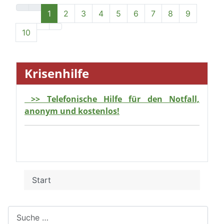
>> Telefonische Hilfe für den Notfall,
anonym und kostenlos!
Start
Suchen
Landwirtschaft im Braunschweiger
Land 2026