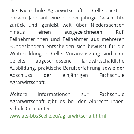
Weiterbildung in Celle. Voraussetzung sind eine
bereits abgeschlossene landwirtschaftliche
Ausbildung, praktische Berufserfahrung sowie der
Abschluss der einjährigen Fachschule
Agrarwirtschaft.
Weitere Informationen zur Fachschule
Agrarwirtschaft gibt es bei der Albrecht-Thaer-
Schule Celle unter:
www.ats-bbs3celle.eu/agrarwirtschaft.html
Quelle:
Albrecht-Thaer-Schule – BBS III Celle
Abteilung Agrarwirtschaft
Am Reiherpfahl 14
29223 Celle