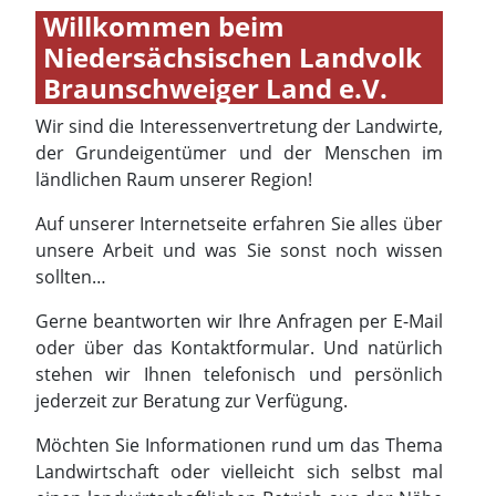
ländlichen Raum unserer Region!
Auf unserer Internetseite erfahren Sie alles über
unsere Arbeit und was Sie sonst noch wissen
sollten…
Gerne beantworten wir Ihre Anfragen per E-Mail
oder über das Kontaktformular. Und natürlich
stehen wir Ihnen telefonisch und persönlich
jederzeit zur Beratung zur Verfügung.
Möchten Sie Informationen rund um das Thema
Landwirtschaft oder vielleicht sich selbst mal
einen landwirtschaftlichen Betrieb aus der Nähe
anschauen und sich die Tätigkeiten erklären
lassen, dann zögern Sie nicht sondern wenden
Sie sich an uns:
landvolk@landvolk-
braunschweig.de
oder
0531 / 28 77 00
Wir freuen uns auf Sie!!!