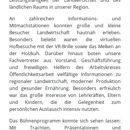
Hofbesuche mit der VR-Brille sowie das Melken an
der Holzkuh. Darüber hinaus boten unsere
Fachvertreter aus Vorstand, Geschäftsführung
und freiwilligen Helfern des Arbeitskreises
Öffentlichkeitsarbeit vielfältige Informationen zu
regionaler Landwirtschaft, moderner Produktion
und gesunder Ernährung. Besonders erfreulich
war das große Interesse von Lehrkräften, Eltern
und Kindern, die die Gelegenheit zum
persönlichen Austausch intensiv nutzten.
Das Bühnenprogramm konnte sich sehen lassen:
Mit Trachten, Präsentationen und
abwechslungsreichen Aufführungen machten die
beteiligten Verbände deutlich, wie lebendig,
vielfältig und zukunftsorientiert das Leben im
ländlichen Raum ist.
Auch für den politischen Dialog wurde die Zeit
genutzt. So konnten wir unter anderem den