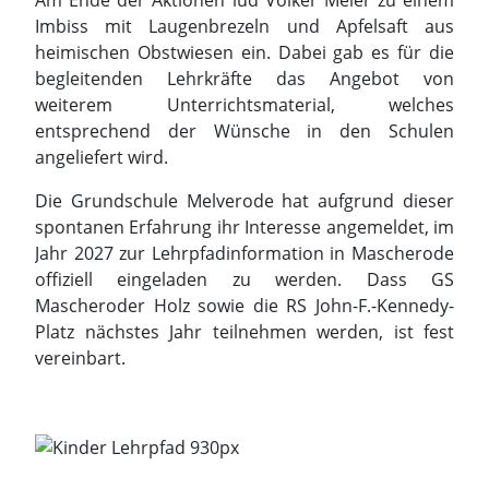
Die Grundschule Melverode hat aufgrund dieser
spontanen Erfahrung ihr Interesse angemeldet, im
Jahr 2027 zur Lehrpfadinformation in Mascherode
offiziell eingeladen zu werden. Dass GS
Mascheroder Holz sowie die RS John-F.-Kennedy-
Platz nächstes Jahr teilnehmen werden, ist fest
vereinbart.
Tag der Niedersachsen 2026:
Landwirtschaft erlebbar
gemacht
Drei Tage voller Begegnungen, Gespräche und
spannender Einblicke:
Der Tag der