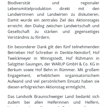
Ein besonderer Dank gilt den fünf teilnehmenden
Betrieben Hof Schreiber in Denkte-Neindorf, Hof
Twelckmeyer in Winnigstedt, Hof Rühmann in
Salzgitter-Sauingen, der WARUP GmbH & Co. KG in
Berkum sowie Hof Behn in Rümmer. Mit großem
Engagement, erheblichem organisatorischem
Aufwand und viel persönlichem Einsatz haben sie
diesen erfolgreichen Aktionstag ermöglicht.
Das Landvolk Braunschweiger Land bedankt sich
zudem bei allen Helferinnen und Helfern,
Vereinen, Ausstellern und Partnern, die zum
Gelingen der Veranstaltung beigetragen haben.
Ein besonderer Dank gilt dem Norddeutschen
Rundfunk als langjährigem Kooperationspartner
sowie den unterstützenden Versicherungen VGH,
Öffentliche Versicherung Braunschweig,
Öffentliche Versicherung Oldenburg und