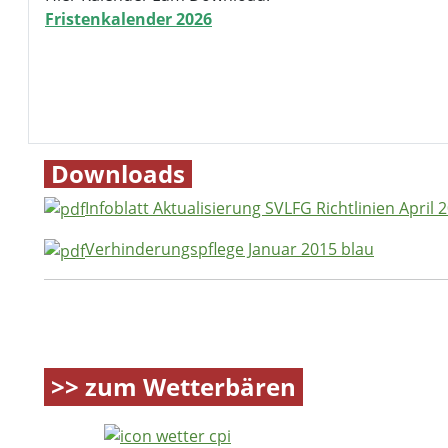
Fristenkalender 2026
Downloads
Infoblatt Aktualisierung SVLFG Richtlinien April 
Verhinderungspflege Januar 2015 blau
>> zum Wetterbären