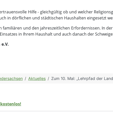
ertrauensvolle Hilfe - gleichgültig ob und welcher Religio
auch in dörflichen und städtischen Haushalten eingesetzt w
n familiären und den jahreszeitlichen Erfordernissen. In der
 Einsatzes in Ihrem Haushalt und auch danach der Schweigep
 e.V.
iedersachsen
Aktuelles
Zum 10. Mal: „Lehrpfad der Land
 kostenlos!