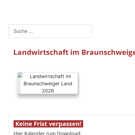
Suchen
Landwirtschaft im Braunschweig
Keine Frist verpassen!
Hier Kalender zum Download: