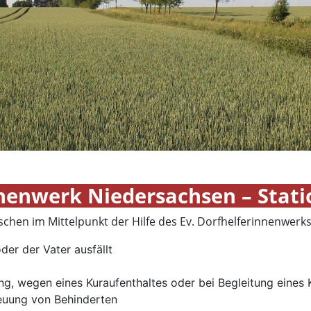
nnenwerk Niedersachsen – Stati
hen im Mittelpunkt der Hilfe des Ev. Dorfhelferinnenwerks
der der Vater ausfällt
ng, wegen eines Kuraufenthaltes oder bei Begleitung eines
reuung von Behinderten