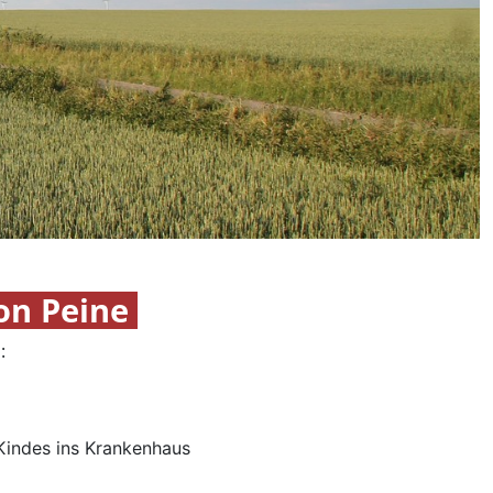
on Peine
:
 Kindes ins Krankenhaus