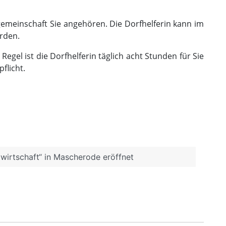
nsgemeinschaft Sie angehören. Die Dorfhelferin kann im
erden.
 Regel ist die Dorfhelferin täglich acht Stunden für Sie
flicht.
wirtschaft“ in Mascherode eröffnet