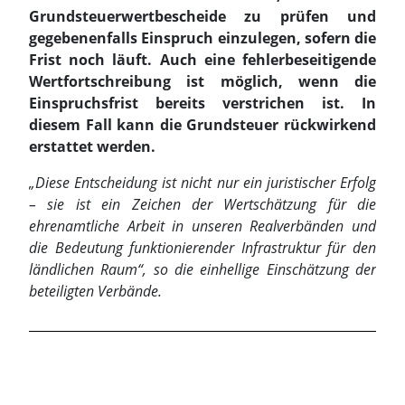
Grundsteuerwertbescheide zu prüfen und
gegebenenfalls Einspruch einzulegen, sofern die
Frist noch läuft. Auch eine fehlerbeseitigende
Wertfortschreibung ist möglich, wenn die
Einspruchsfrist bereits verstrichen ist. In
diesem Fall kann die Grundsteuer rückwirkend
erstattet werden.
„Diese Entscheidung ist nicht nur ein juristischer Erfolg
– sie ist ein Zeichen der Wertschätzung für die
ehrenamtliche Arbeit in unseren Realverbänden und
die Bedeutung funktionierender Infrastruktur für den
ländlichen Raum“, so die einhellige Einschätzung der
beteiligten Verbände.
Beispielkategorie