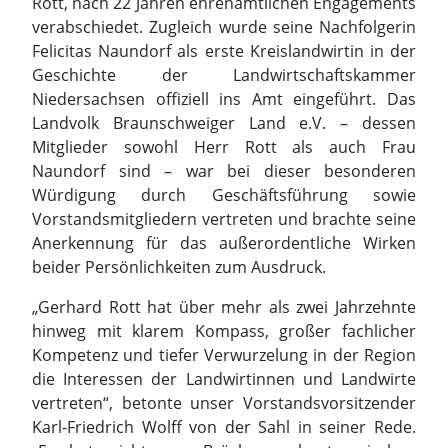
Rott, nach 22 Jahren ehrenamtlichen Engagements
verabschiedet. Zugleich wurde seine Nachfolgerin
Felicitas Naundorf als erste Kreislandwirtin in der
Geschichte der Landwirtschaftskammer
Niedersachsen offiziell ins Amt eingeführt. Das
Landvolk Braunschweiger Land e.V. – dessen
Mitglieder sowohl Herr Rott als auch Frau
Naundorf sind – war bei dieser besonderen
Würdigung durch Geschäftsführung sowie
Vorstandsmitgliedern vertreten und brachte seine
Anerkennung für das außerordentliche Wirken
beider Persönlichkeiten zum Ausdruck.
„Gerhard Rott hat über mehr als zwei Jahrzehnte
hinweg mit klarem Kompass, großer fachlicher
Kompetenz und tiefer Verwurzelung in der Region
die Interessen der Landwirtinnen und Landwirte
vertreten“, betonte unser Vorstandsvorsitzender
Karl-Friedrich Wolff von der Sahl in seiner Rede.