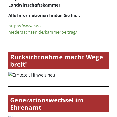
Landwirtschaftskammer.
Alle Informationen finden Sie hier:
https://www.lwk-
niedersachsen.de/kammerbeitrag/
Rücksichtnahme macht Wege
breit!
Generationswechsel im
Ehrenamt