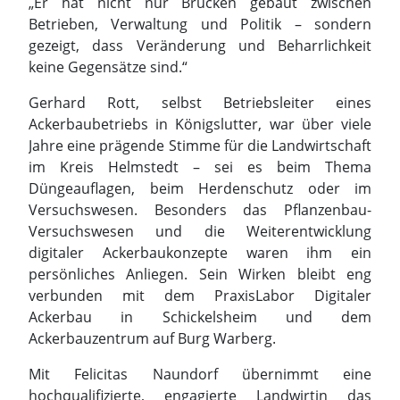
„Er hat nicht nur Brücken gebaut zwischen
Betrieben, Verwaltung und Politik – sondern
gezeigt, dass Veränderung und Beharrlichkeit
keine Gegensätze sind.“
Gerhard Rott, selbst Betriebsleiter eines
Ackerbaubetriebs in Königslutter, war über viele
Jahre eine prägende Stimme für die Landwirtschaft
im Kreis Helmstedt – sei es beim Thema
Düngeauflagen, beim Herdenschutz oder im
Versuchswesen. Besonders das Pflanzenbau-
Versuchswesen und die Weiterentwicklung
digitaler Ackerbaukonzepte waren ihm ein
persönliches Anliegen. Sein Wirken bleibt eng
verbunden mit dem PraxisLabor Digitaler
Ackerbau in Schickelsheim und dem
Ackerbauzentrum auf Burg Warberg.
Mit Felicitas Naundorf übernimmt eine
hochqualifizierte, engagierte Landwirtin das