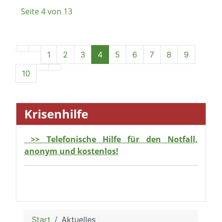
Seite 4 von 13
1
2
3
4
5
6
7
8
9
10
Krisenhilfe
>> Telefonische Hilfe für den Notfall,
anonym und kostenlos!
Start
Aktuelles