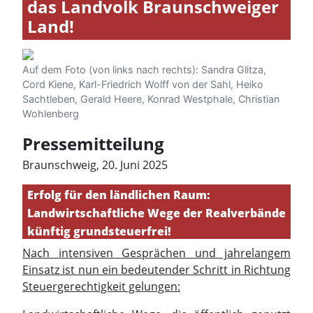
das Landvolk Braunschweiger
Land!
Auf dem Foto (von links nach rechts): Sandra Glitza,
Cord Kiene, Karl-Friedrich Wolff von der Sahl, Heiko
Sachtleben, Gerald Heere, Konrad Westphale, Christian
Wohlenberg
Pressemitteilung
Braunschweig, 20. Juni 2025
Erfolg für den ländlichen Raum:
Landwirtschaftliche Wege der Realverbände
künftig grundsteuerfrei!
Nach intensiven Gesprächen und jahrelangem
Einsatz ist nun ein bedeutender Schritt in Richtung
Steuergerechtigkeit gelungen: