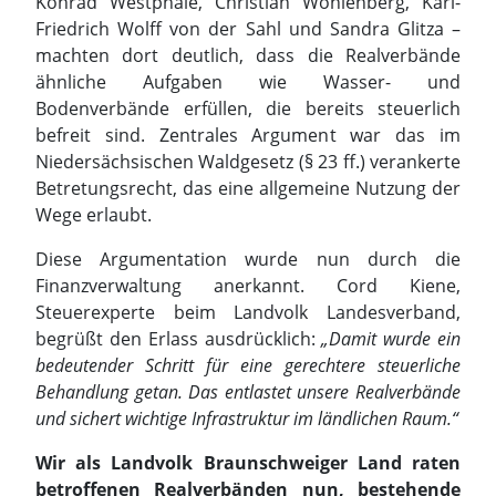
Konrad Westphale, Christian Wohlenberg, Karl-
Friedrich Wolff von der Sahl und Sandra Glitza –
machten dort deutlich, dass die Realverbände
ähnliche Aufgaben wie Wasser- und
Bodenverbände erfüllen, die bereits steuerlich
befreit sind. Zentrales Argument war das im
Niedersächsischen Waldgesetz (§ 23 ff.) verankerte
Betretungsrecht, das eine allgemeine Nutzung der
Wege erlaubt.
Diese Argumentation wurde nun durch die
Finanzverwaltung anerkannt. Cord Kiene,
Steuerexperte beim Landvolk Landesverband,
begrüßt den Erlass ausdrücklich:
„Damit wurde ein
bedeutender Schritt für eine gerechtere steuerliche
Behandlung getan. Das entlastet unsere Realverbände
und sichert wichtige Infrastruktur im ländlichen Raum.“
Wir als Landvolk Braunschweiger Land raten
betroffenen Realverbänden nun, bestehende