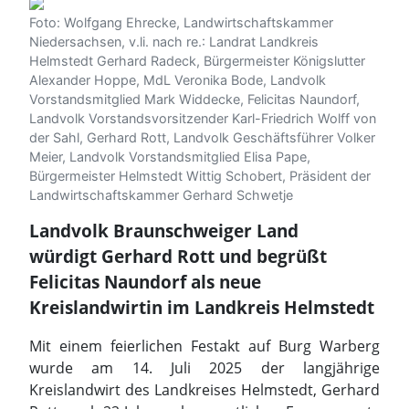
Foto: Wolfgang Ehrecke, Landwirtschaftskammer
Niedersachsen, v.li. nach re.: Landrat Landkreis
Helmstedt Gerhard Radeck, Bürgermeister Königslutter
Alexander Hoppe, MdL Veronika Bode, Landvolk
Vorstandsmitglied Mark Widdecke, Felicitas Naundorf,
Landvolk Vorstandsvorsitzender Karl-Friedrich Wolff von
der Sahl, Gerhard Rott, Landvolk Geschäftsführer Volker
Meier, Landvolk Vorstandsmitglied Elisa Pape,
Bürgermeister Helmstedt Wittig Schobert, Präsident der
Landwirtschaftskammer Gerhard Schwetje
Landvolk Braunschweiger Land
würdigt
Gerhard Rott und begrüßt
Felicitas Naundorf als neue
Kreislandwirtin im Landkreis Helmstedt
Mit einem feierlichen Festakt auf Burg Warberg
wurde am 14. Juli 2025 der langjährige
Kreislandwirt des Landkreises Helmstedt, Gerhard