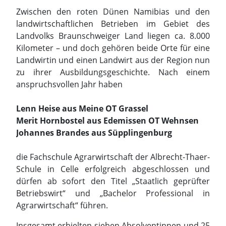
Zwischen den roten Dünen Namibias und den
landwirtschaftlichen Betrieben im Gebiet des
Landvolks Braunschweiger Land liegen ca. 8.000
Kilometer – und doch gehören beide Orte für eine
Landwirtin und einen Landwirt aus der Region nun
zu ihrer Ausbildungsgeschichte. Nach einem
anspruchsvollen Jahr haben
Lenn Heise aus Meine OT Grassel
Merit Hornbostel aus Edemissen OT Wehnsen
Johannes Brandes aus Süpplingenburg
die Fachschule Agrarwirtschaft der Albrecht-Thaer-
Schule in Celle erfolgreich abgeschlossen und
dürfen ab sofort den Titel „Staatlich geprüfter
Betriebswirt“ und „Bachelor Professional in
Agrarwirtschaft“ führen.
Insgesamt erhielten sieben Absolventinnen und 25