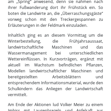
am „Spring“ anwesend, denn sie nahmen nach
ihrer Fußwanderung dort ihr Frühstück ein. So
boten die Landwirte an, die „Überraschungsgäste“
vorweg schon mit den Treckergespannen zu
Erläuterungen in der Feldmark einzuladen.
Inhaltlich ging es an diesem Vormittag um die
Winterbestellung, die Frühjahrsaussaat,
landwirtschaftliche Maschinen und das
Wassermanagement bei unterschiedlichen
Wettereinflüssen. In Kurzvorträgen, ergänzt mit
aktuell im Wachstum befindlichen Pflanzen,
Modellen landwirtschaftlicher Maschinen und
bereitgestellten Arbeitsblättern und
entsprechendem Informationsmaterial, wurde den
Schulkindern das Anliegen der Landwirtschaft
vermittelt.
Am Ende der Aktionen lud Volker Meier zu einem
Imbiss mit Laugenbrezeln und Apfelsaft aus