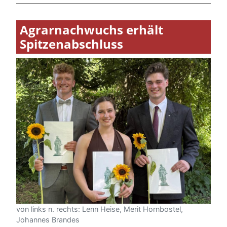
Agrarnachwuchs erhält
Spitzenabschluss
von links n. rechts: Lenn Heise, Merit Hornbostel,
Johannes Brandes