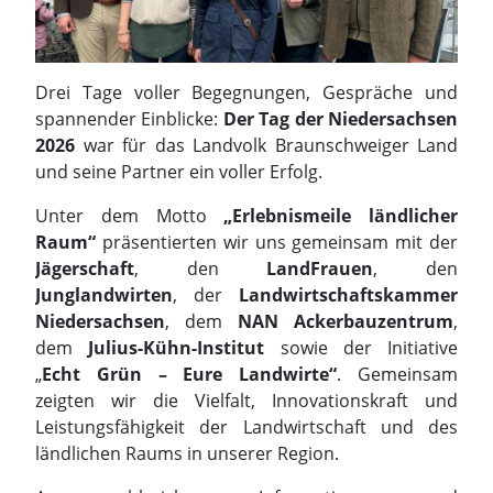
Drei Tage voller Begegnungen, Gespräche und
spannender Einblicke:
Der Tag der Niedersachsen
2026
war für das Landvolk Braunschweiger Land
und seine Partner ein voller Erfolg.
Unter dem Motto
„Erlebnismeile ländlicher
Raum“
präsentierten wir uns gemeinsam mit der
Jägerschaft
, den
LandFrauen
, den
Junglandwirten
, der
Landwirtschaftskammer
Niedersachsen
, dem
NAN Ackerbauzentrum
,
dem
Julius-Kühn-Institut
sowie der Initiative
„
Echt Grün – Eure Landwirte“
. Gemeinsam
zeigten wir die Vielfalt, Innovationskraft und
Leistungsfähigkeit der Landwirtschaft und des
ländlichen Raums in unserer Region.