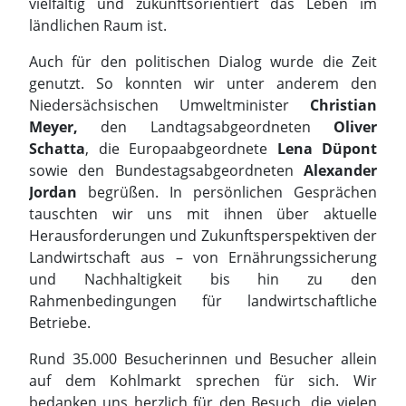
vielfältig und zukunftsorientiert das Leben im
ländlichen Raum ist.
Auch für den politischen Dialog wurde die Zeit
genutzt. So konnten wir unter anderem den
Niedersächsischen Umweltminister
Christian
Meyer,
den Landtagsabgeordneten
Oliver
Schatta
, die Europaabgeordnete
Lena Düpont
sowie den Bundestagsabgeordneten
Alexander
Jordan
begrüßen. In persönlichen Gesprächen
tauschten wir uns mit ihnen über aktuelle
Herausforderungen und Zukunftsperspektiven der
Landwirtschaft aus – von Ernährungssicherung
und Nachhaltigkeit bis hin zu den
Rahmenbedingungen für landwirtschaftliche
Betriebe.
Rund 35.000 Besucherinnen und Besucher allein
auf dem Kohlmarkt sprechen für sich. Wir
bedanken uns herzlich für den Besuch, die vielen