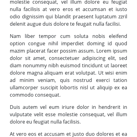
molestie consequat, vel illum dolore eu feugiat
nulla facilisis at vero eros et accumsan et iusto
odio dignissim qui blandit praesent luptatum zzril
delenit augue duis dolore te feugait nulla facilisi.
Nam liber tempor cum soluta nobis eleifend
option congue nihil imperdiet doming id quod
mazim placerat facer possim assum. Lorem ipsum
dolor sit amet, consectetuer adipiscing elit, sed
diam nonummy nibh euismod tincidunt ut laoreet
dolore magna aliquam erat volutpat. Ut wisi enim
ad minim veniam, quis nostrud exerci tation
ullamcorper suscipit lobortis nisl ut aliquip ex ea
commodo consequat.
Duis autem vel eum iriure dolor in hendrerit in
vulputate velit esse molestie consequat, vel illum
dolore eu feugiat nulla facilisis.
At vero eos et accusam et justo duo dolores et ea