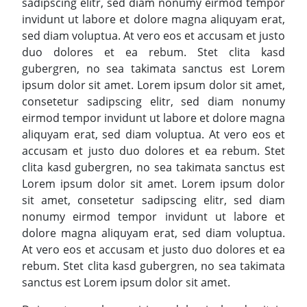
sadipscing elitr, sed diam nonumy eirmod tempor
invidunt ut labore et dolore magna aliquyam erat,
sed diam voluptua. At vero eos et accusam et justo
duo dolores et ea rebum. Stet clita kasd
gubergren, no sea takimata sanctus est Lorem
ipsum dolor sit amet. Lorem ipsum dolor sit amet,
consetetur sadipscing elitr, sed diam nonumy
eirmod tempor invidunt ut labore et dolore magna
aliquyam erat, sed diam voluptua. At vero eos et
accusam et justo duo dolores et ea rebum. Stet
clita kasd gubergren, no sea takimata sanctus est
Lorem ipsum dolor sit amet. Lorem ipsum dolor
sit amet, consetetur sadipscing elitr, sed diam
nonumy eirmod tempor invidunt ut labore et
dolore magna aliquyam erat, sed diam voluptua.
At vero eos et accusam et justo duo dolores et ea
rebum. Stet clita kasd gubergren, no sea takimata
sanctus est Lorem ipsum dolor sit amet.