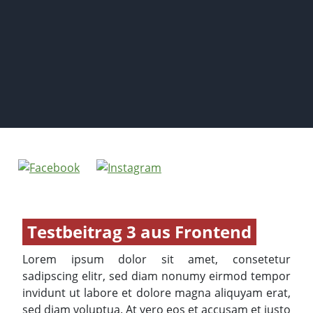
Testbeitrag 3 aus Frontend
Lorem ipsum dolor sit amet, consetetur
sadipscing elitr, sed diam nonumy eirmod tempor
invidunt ut labore et dolore magna aliquyam erat,
sed diam voluptua. At vero eos et accusam et justo