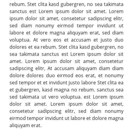
rebum. Stet clita kasd gubergren, no sea takimata
sanctus est Lorem ipsum dolor sit amet. Lorem
ipsum dolor sit amet, consetetur sadipscing elitr,
sed diam nonumy eirmod tempor invidunt ut
labore et dolore magna aliquyam erat, sed diam
voluptua. At vero eos et accusam et justo duo
dolores et ea rebum. Stet clita kasd gubergren, no
sea takimata sanctus est Lorem ipsum dolor sit
amet. Lorem ipsum dolor sit amet, consetetur
sadipscing elitr, At accusam aliquyam diam diam
dolore dolores duo eirmod eos erat, et nonumy
sed tempor et et invidunt justo labore Stet clita ea
et gubergren, kasd magna no rebum. sanctus sea
sed takimata ut vero voluptua. est Lorem ipsum
dolor sit amet. Lorem ipsum dolor sit amet,
consetetur sadipscing elitr, sed diam nonumy
eirmod tempor invidunt ut labore et dolore magna
aliquyam erat.