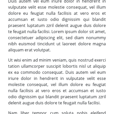
Duis autem vel eum iriure dolor in hendrerit in
vulputate velit esse molestie consequat, vel illum
dolore eu feugiat nulla facilisis at vero eros et
accumsan et iusto odio dignissim qui blandit
praesent luptatum zzril delenit augue duis dolore
te feugait nulla facilisi. Lorem ipsum dolor sit amet,
consectetuer adipiscing elit, sed diam nonummy
nibh euismod tincidunt ut laoreet dolore magna
aliquam erat volutpat.
Ut wisi enim ad minim veniam, quis nostrud exerci
tation ullamcorper suscipit lobortis nisl ut aliquip
ex ea commodo consequat. Duis autem vel eum
iriure dolor in hendrerit in vulputate velit esse
molestie consequat, vel illum dolore eu feugiat
nulla facilisis at vero eros et accumsan et iusto
odio dignissim qui blandit praesent luptatum zzril
delenit augue duis dolore te feugait nulla facilisi.
Nam liber tempor cum soluta nobis eleifend