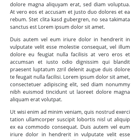
dolore magna aliquyam erat, sed diam voluptua.
At vero eos et accusam et justo duo dolores et ea
rebum. Stet clita kasd gubergren, no sea takimata
sanctus est Lorem ipsum dolor sit amet.
Duis autem vel eum iriure dolor in hendrerit in
vulputate velit esse molestie consequat, vel illum
dolore eu feugiat nulla facilisis at vero eros et
accumsan et iusto odio dignissim qui blandit
praesent luptatum zzril delenit augue duis dolore
te feugait nulla facilisi. Lorem ipsum dolor sit amet,
consectetuer adipiscing elit, sed diam nonummy
nibh euismod tincidunt ut laoreet dolore magna
aliquam erat volutpat.
Ut wisi enim ad minim veniam, quis nostrud exerci
tation ullamcorper suscipit lobortis nisl ut aliquip
ex ea commodo consequat. Duis autem vel eum
iriure dolor in hendrerit in vulputate velit esse