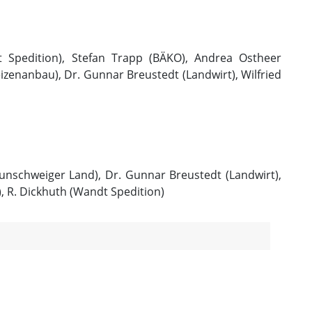
t Spedition), Stefan Trapp (BÄKO), Andrea Ostheer
izenanbau), Dr. Gunnar Breustedt (Landwirt), Wilfried
aunschweiger Land), Dr. Gunnar Breustedt (Landwirt),
, R. Dickhuth (Wandt Spedition)