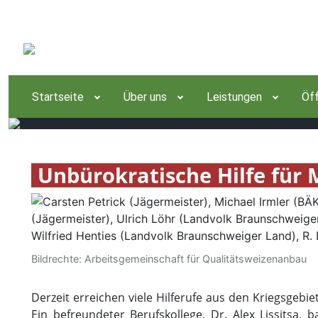
Startseite
Über uns
Leistungen
Öff
Unbürokratische Hilfe für 
Bildrechte: Arbeitsgemeinschaft für Qualitätsweizenanbau
Derzeit erreichen viele Hilferufe aus den Kriegsgeb
Ein befreundeter Berufskollege, Dr. Alex Lissitsa,