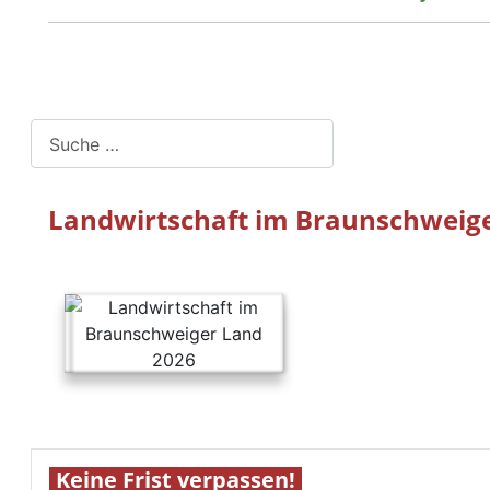
Suchen
Landwirtschaft im Braunschweig
Keine Frist verpassen!