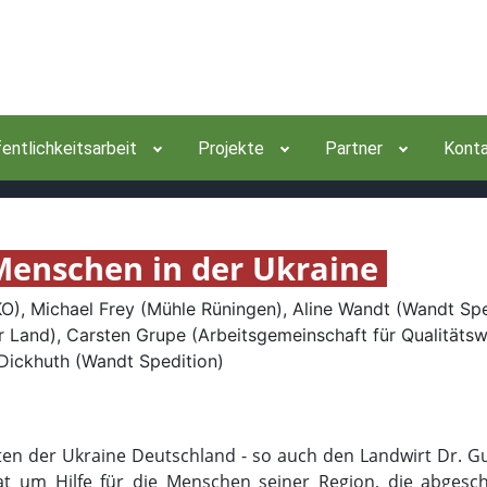
entlichkeitsarbeit
Projekte
Partner
Kont
Menschen in der Ukraine
ieten der Ukraine Deutschland - so auch den Landwirt Dr.
 bat um Hilfe für die Menschen seiner Region, die abgesc