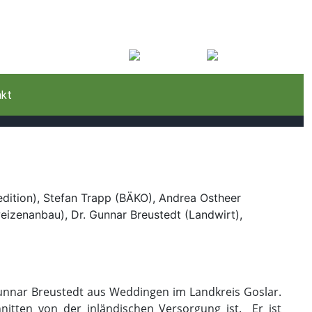
akt
 Gunnar Breustedt aus Weddingen im Landkreis Goslar.
hnitten von der inländischen Versorgung ist. Er ist