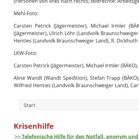
(Personen von links nach rechts; Bildrechte: Arbeits
Mehl-Foto:
Carsten Petrick (Jägermeister), Michael Irmler (
(Jägermeister), Ulrich Löhr (Landvolk Braunschweiger
Henties (Landvolk Braunschweiger Land), R. Dickhuth
LKW-Foto:
Carsten Petrick (Jägermeister), Michael Irmler (BÄKO)
Aline Wandt (Wandt Spedition), Stefan Trapp (BÄKO),
Wilfried Henties (Landvolk Braunschweiger Land), Ca
Start
Krisenhilfe
>> Telefonische Hilfe für den Notfall, anonym und