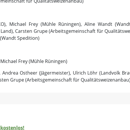
gemeinschaft für Qualitätsweizenanbau)
BÄKO), Michael Frey (Mühle Rüningen), Aline Wandt (Wand
 Land), Carsten Grupe (Arbeitsgemeinschaft für Qualitätswe
 (Wandt Spedition)
, Michael Frey (Mühle Rüningen)
 Andrea Ostheer (Jägermeister), Ulrich Löhr (Landvolk Br
rsten Grupe (Arbeitsgemeinschaft für Qualitätsweizenanbau)
 kostenlos!