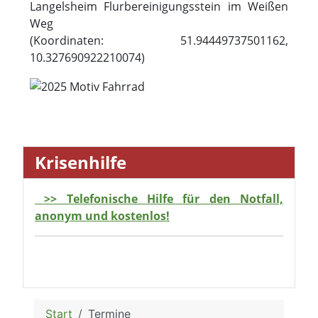
Langelsheim Flurbereinigungsstein im Weißen
Weg
(Koordinaten: 51.94449737501162,
10.327690922210074)
Krisenhilfe
>> Telefonische Hilfe für den Notfall,
anonym und kostenlos!
Start
Termine