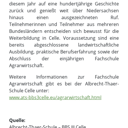
bereits abgeschlossene landwirtschaftliche
Ausbildung, praktische Berufserfahrung sowie der
Abschluss der einjährigen Fachschule
Agrarwirtschaft.
Weitere Informationen zur Fachschule
Agrarwirtschaft gibt es bei der Albrecht-Thaer-
Schule Celle unter:
www.ats-bbs3celle.eu/agrarwirtschaft.html
Quelle:
Albrecht-Thaer-Schule – BBS III Celle
Abteilung Agrarwirtschaft
Am Reiherpfahl 14
29223 Celle