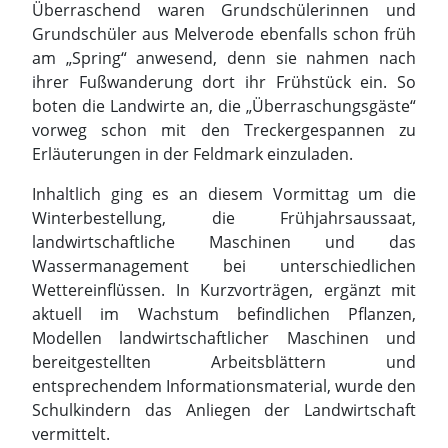
Erläuterungen in der Feldmark einzuladen.
Inhaltlich ging es an diesem Vormittag um die
Winterbestellung, die Frühjahrsaussaat,
landwirtschaftliche Maschinen und das
Wassermanagement bei unterschiedlichen
Wettereinflüssen. In Kurzvorträgen, ergänzt mit
aktuell im Wachstum befindlichen Pflanzen,
Modellen landwirtschaftlicher Maschinen und
bereitgestellten Arbeitsblättern und
entsprechendem Informationsmaterial, wurde den
Schulkindern das Anliegen der Landwirtschaft
vermittelt.
Am Ende der Aktionen lud Volker Meier zu einem
Imbiss mit Laugenbrezeln und Apfelsaft aus
heimischen Obstwiesen ein. Dabei gab es für die
begleitenden Lehrkräfte das Angebot von
weiterem Unterrichtsmaterial, welches
entsprechend der Wünsche in den Schulen