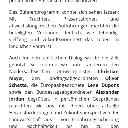
ländlichen Raum ist.
Auch für den politischen Dialog wurde die Zeit
genutzt. So konnten wir unter anderem den
Niedersächsischen Umweltminister
Christian
Meyer,
den Landtagsabgeordneten
Oliver
Schatta
, die Europaabgeordnete
Lena Düpont
sowie den Bundestagsabgeordneten
Alexander
Jordan
begrüßen. In persönlichen Gesprächen
tauschten wir uns mit ihnen über aktuelle
Herausforderungen und Zukunftsperspektiven der
Landwirtschaft aus – von Ernährungssicherung
und Nachhaltigkeit bis hin zu den
Rahmenbedingungen für landwirtschaftliche
Betriebe.
Rund 35.000 Besucherinnen und Besucher allein
auf dem Kohlmarkt sprechen für sich. Wir
bedanken uns herzlich für den Besuch, die vielen