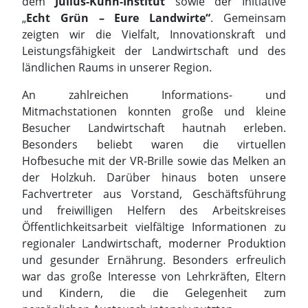
Mitmachstationen konnten große und kleine
Besucher Landwirtschaft hautnah erleben.
Besonders beliebt waren die virtuellen
Hofbesuche mit der VR-Brille sowie das Melken an
der Holzkuh. Darüber hinaus boten unsere
Fachvertreter aus Vorstand, Geschäftsführung
und freiwilligen Helfern des Arbeitskreises
Öffentlichkeitsarbeit vielfältige Informationen zu
regionaler Landwirtschaft, moderner Produktion
und gesunder Ernährung. Besonders erfreulich
war das große Interesse von Lehrkräften, Eltern
und Kindern, die die Gelegenheit zum
persönlichen Austausch intensiv nutzten.
Das Bühnenprogramm konnte sich sehen lassen:
Mit Trachten, Präsentationen und
abwechslungsreichen Aufführungen machten die
beteiligten Verbände deutlich, wie lebendig,
vielfältig und zukunftsorientiert das Leben im