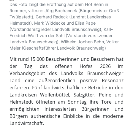
Meier (Geschäftsführer Landvolk Braunschweig)
Mit rund 15.000 Besucherinnen und Besuchern hat
der Tag des offenen Hofes 2026 im
Verbandsgebiet des Landvolks Braunschweiger
Land eine außerordentlich positive Resonanz
erfahren. Fünf landwirtschaftliche Betriebe in den
Landkreisen Wolfenbüttel, Salzgitter, Peine und
Helmstedt öffneten am Sonntag ihre Tore und
ermöglichten interessierten Bürgerinnen und
Bürgern authentische Einblicke in die moderne
Landwirtschaft.
„Die große Besucherzahl zeigt eindrucksvoll, wie
groß das Interesse an der heimischen
Landwirtschaft ist. Unsere Betriebe haben die
Gelegenheit genutzt, ihre Arbeit transparent
darzustellen und mit den Menschen direkt ins
Gespräch zu kommen“, betont das Landvolk