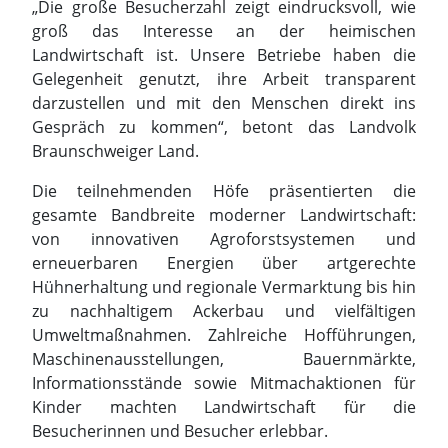
Braunschweiger Land.
Die teilnehmenden Höfe präsentierten die
gesamte Bandbreite moderner Landwirtschaft:
von innovativen Agroforstsystemen und
erneuerbaren Energien über artgerechte
Hühnerhaltung und regionale Vermarktung bis hin
zu nachhaltigem Ackerbau und vielfältigen
Umweltmaßnahmen. Zahlreiche Hofführungen,
Maschinenausstellungen, Bauernmärkte,
Informationsstände sowie Mitmachaktionen für
Kinder machten Landwirtschaft für die
Besucherinnen und Besucher erlebbar.
Besonders erfreulich war die offene und
konstruktive Atmosphäre auf allen Höfen. Viele
Gäste nutzten die Gelegenheit, Fragen zu
Tierhaltung, Pflanzenbau, Klimaschutz,
Biodiversität und regionaler
Lebensmittelproduktion direkt mit den