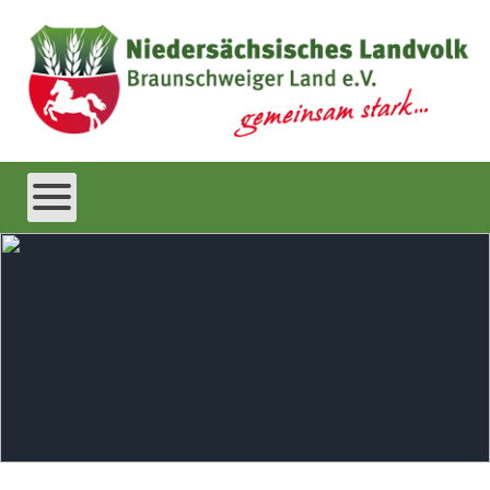
Tour de Flur mit dem Fahrrad