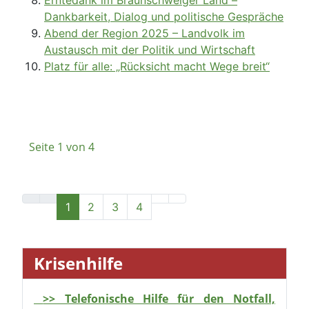
Seite 1 von 4
1
2
3
4
Krisenhilfe
>> Telefonische Hilfe für den Notfall,
anonym und kostenlos!
Start
Leistungen
Familie und Soziales