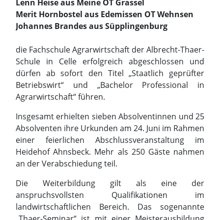
dürfen ab sofort den Titel „Staatlich geprüfter
Betriebswirt“ und „Bachelor Professional in
Agrarwirtschaft“ führen.
Insgesamt erhielten sieben Absolventinnen und 25
Absolventen ihre Urkunden am 24. Juni im Rahmen
einer feierlichen Abschlussveranstaltung im
Heidehof Ahnsbeck. Mehr als 250 Gäste nahmen
an der Verabschiedung teil.
Die Weiterbildung gilt als eine der
anspruchsvollsten Qualifikationen im
landwirtschaftlichen Bereich. Das sogenannte
„Thaer-Seminar“ ist mit einer Meisterausbildung
vergleichbar und vermittelt neben umfassenden
betriebswirtschaftlichen Kenntnissen auch die
Ausbilderberechtigung sowie die
Fachhochschulreife.
Doch nicht nur Zahlen, Strategien und