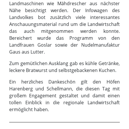
Landfrauen Goslar sowie der Nudelmanufaktur
Gaus aus Lutter.
Zum gemütlichen Ausklang gab es kühle Getränke,
leckere Bratwurst und selbstgebackenen Kuchen.
Ein herzliches Dankeschön gilt den Höfen
Harenberg und Schellmann, die diesen Tag mit
großem Engagement gestaltet und damit einen
tollen Einblick in die regionale Landwirtschaft
ermöglicht haben.
Agrarnachwuchs erhält
Spitzenabschluss
von links n. rechts: Lenn Heise, Merit Hornbostel,
Johannes Brandes