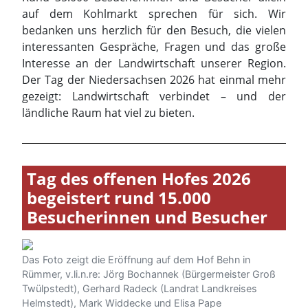
ländliche Raum hat viel zu bieten.
Tag des offenen Hofes 2026
begeistert rund 15.000
Besucherinnen und Besucher
Das Foto zeigt die Eröffnung auf dem Hof Behn in
Rümmer, v.li.n.re: Jörg Bochannek (Bürgermeister Groß
Twülpstedt), Gerhard Radeck (Landrat Landkreises
Helmstedt), Mark Widdecke und Elisa Pape
(Vorstandsmitglieder Landvolk Braunschweig), Karl-
Friedrich Wolff von der Sahl (Vorstandsvorsitzender
Landvolk Braunschweig), Wilhelm Jochen Behn, Volker
Meier (Geschäftsführer Landvolk Braunschweig)
Mit rund 15.000 Besucherinnen und Besuchern hat
der Tag des offenen Hofes 2026 im