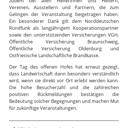
Öffentliche Versicherung Braunschweig,
Öffentliche Versicherung Oldenburg und
Ostfriesische Landschaftliche Brandkasse.
Der Tag des offenen Hofes hat erneut gezeigt,
dass Landwirtschaft dann besonders verständlich
wird, wenn sie direkt vor Ort erlebt werden kann.
Die hohe Besucherzahl und die zahlreichen
positiven Rückmeldungen bestätigen die
Bedeutung solcher Begegnungen und machen Mut
für zukünftige Veranstaltungen.
Mitgliederversammlung des
Landvolkverbandes Braunschweiger Land:
Ehrungen und Neuwahl des Vorstands
Junglandwirte informierten sich über
Agroforstsystem
Initiative "Bienenfreundlicher Landwirt 2026"