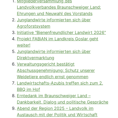
Projekt FABiAN im Landkreis Goslar geht
weiter!
Junglandwirte informierten sich über
Direktvermarktung
Verwaltungsgericht bestätigt
Abschussgenehmigung: Schutz unserer
Weidetiere endlich ernst genommen
Landwirtschafts-Azubis treffen sich zum 2.
BBQ im Hof
Erntedank im Braunschweiger Land –
Dankbarkeit, Dialog und politische Gespräche
Abend der Region 2025 – Landvolk im
Austausch mit der Politik und Wirtschaft
Platz für alle: „Rücksicht macht Wege breit“
Beispielkategorie
Seite 1 von 4