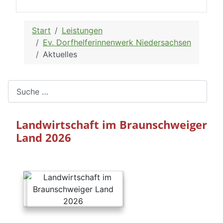
Suchen
Landwirtschaft im Braunschweiger
Land 2026
Keine Frist verpassen!
Hier Kalender zum Download:
Fristenkalender 2026