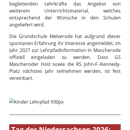
spontanen Erfahrung ihr Interesse angemeldet, im
Jahr 2027 zur Lehrpfadinformation in Mascherode
offiziell eingeladen zu werden. Dass GS
Mascheroder Holz sowie die RS John-F.-Kennedy-
Platz nächstes Jahr teilnehmen werden, ist fest
vereinbart.
Tag der Niedersachsen 2026:
Landwirtschaft erlebbar
gemacht
Drei Tage voller Begegnungen, Gespräche und