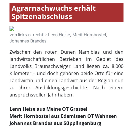
Zwischen den roten Dünen Namibias und den
landwirtschaftlichen Betrieben im Gebiet des
Landvolks Braunschweiger Land liegen ca. 8.000
Kilometer – und doch gehören beide Orte für eine
Landwirtin und einen Landwirt aus der Region nun
zu ihrer Ausbildungsgeschichte. Nach einem
anspruchsvollen Jahr haben
Lenn Heise aus Meine OT Grassel
Merit Hornbostel aus Edemissen OT Wehnsen
Johannes Brandes aus Süpplingenburg
die Fachschule Agrarwirtschaft der Albrecht-Thaer-
Schule in Celle erfolgreich abgeschlossen und
dürfen ab sofort den Titel „Staatlich geprüfter
Betriebswirt“ und „Bachelor Professional in
Agrarwirtschaft“ führen.