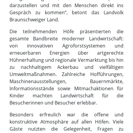
von innovativen Agroforstsystemen und
erneuerbaren Energien über artgerechte
Hühnerhaltung und regionale Vermarktung bis hin
zu nachhaltigem Ackerbau und vielfältigen
Umweltmaßnahmen. Zahlreiche Hofführungen,
Maschinenausstellungen, Bauernmärkte,
Informationsstände sowie Mitmachaktionen für
Kinder machten Landwirtschaft für die
Besucherinnen und Besucher erlebbar.
Besonders erfreulich war die offene und
konstruktive Atmosphäre auf allen Höfen. Viele
Gäste nutzten die Gelegenheit, Fragen zu
Tierhaltung, Pflanzenbau, Klimaschutz,
Biodiversität und regionaler
Lebensmittelproduktion direkt mit den
Landwirtinnen und Landwirten zu diskutieren.
Damit wurde ein zentrales Ziel des Aktionstages
erreicht: den Dialog zwischen Landwirtschaft und