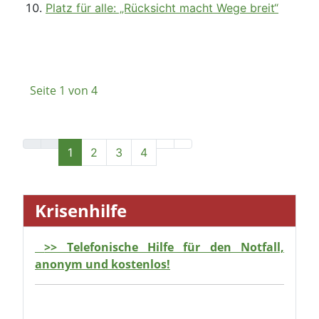
1
2
3
4
Krisenhilfe
>> Telefonische Hilfe für den Notfall,
anonym und kostenlos!
Start
Leistungen
Ev. Dorfhelferinnenwerk Niedersachsen
Aktuelles