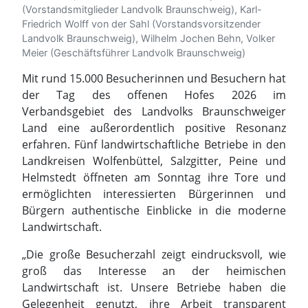
Verbandsgebiet des Landvolks Braunschweiger
Land eine außerordentlich positive Resonanz
erfahren. Fünf landwirtschaftliche Betriebe in den
Landkreisen Wolfenbüttel, Salzgitter, Peine und
Helmstedt öffneten am Sonntag ihre Tore und
ermöglichten interessierten Bürgerinnen und
Bürgern authentische Einblicke in die moderne
Landwirtschaft.
„Die große Besucherzahl zeigt eindrucksvoll, wie
groß das Interesse an der heimischen
Landwirtschaft ist. Unsere Betriebe haben die
Gelegenheit genutzt, ihre Arbeit transparent
darzustellen und mit den Menschen direkt ins
Gespräch zu kommen“, betont das Landvolk
Braunschweiger Land.
Die teilnehmenden Höfe präsentierten die
gesamte Bandbreite moderner Landwirtschaft: