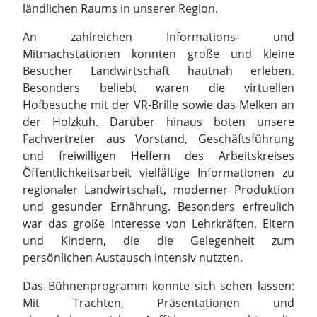
Hofbesuche mit der VR-Brille sowie das Melken an
der Holzkuh. Darüber hinaus boten unsere
Fachvertreter aus Vorstand, Geschäftsführung
und freiwilligen Helfern des Arbeitskreises
Öffentlichkeitsarbeit vielfältige Informationen zu
regionaler Landwirtschaft, moderner Produktion
und gesunder Ernährung. Besonders erfreulich
war das große Interesse von Lehrkräften, Eltern
und Kindern, die die Gelegenheit zum
persönlichen Austausch intensiv nutzten.
Das Bühnenprogramm konnte sich sehen lassen:
Mit Trachten, Präsentationen und
abwechslungsreichen Aufführungen machten die
beteiligten Verbände deutlich, wie lebendig,
vielfältig und zukunftsorientiert das Leben im
ländlichen Raum ist.
Auch für den politischen Dialog wurde die Zeit
genutzt. So konnten wir unter anderem den