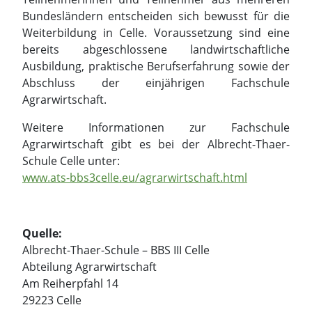
Agrarwirtschaft.
Weitere Informationen zur Fachschule
Agrarwirtschaft gibt es bei der Albrecht-Thaer-
Schule Celle unter:
www.ats-bbs3celle.eu/agrarwirtschaft.html
Quelle:
Albrecht-Thaer-Schule – BBS III Celle
Abteilung Agrarwirtschaft
Am Reiherpfahl 14
29223 Celle
Zum 10. Mal: „Lehrpfad der
Landwirtschaft“ in
Mascherode eröffnet