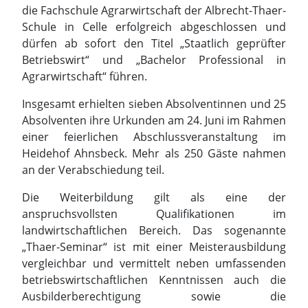
Insgesamt erhielten sieben Absolventinnen und 25
Absolventen ihre Urkunden am 24. Juni im Rahmen
einer feierlichen Abschlussveranstaltung im
Heidehof Ahnsbeck. Mehr als 250 Gäste nahmen
an der Verabschiedung teil.
Die Weiterbildung gilt als eine der
anspruchsvollsten Qualifikationen im
landwirtschaftlichen Bereich. Das sogenannte
„Thaer-Seminar“ ist mit einer Meisterausbildung
vergleichbar und vermittelt neben umfassenden
betriebswirtschaftlichen Kenntnissen auch die
Ausbilderberechtigung sowie die
Fachhochschulreife.
Doch nicht nur Zahlen, Strategien und
Betriebsentwicklung standen auf dem Lehrplan.
Ein besonderer Höhepunkt war die gemeinsame
Studienreise nach Namibia. Dort erhielten die