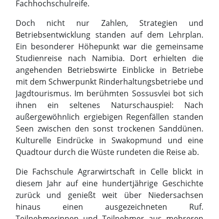
angehenden Betriebswirte Einblicke in Betriebe
mit dem Schwerpunkt Rinderhaltungsbetriebe und
Jagdtourismus. Im berühmten Sossusvlei bot sich
ihnen ein seltenes Naturschauspiel: Nach
außergewöhnlich ergiebigen Regenfällen standen
Seen zwischen den sonst trockenen Sanddünen.
Kulturelle Eindrücke in Swakopmund und eine
Quadtour durch die Wüste rundeten die Reise ab.
Die Fachschule Agrarwirtschaft in Celle blickt in
diesem Jahr auf eine hundertjährige Geschichte
zurück und genießt weit über Niedersachsen
hinaus einen ausgezeichneten Ruf.
Teilnehmerinnen und Teilnehmer aus mehreren
Bundesländern entscheiden sich bewusst für die
Weiterbildung in Celle. Voraussetzung sind eine
bereits abgeschlossene landwirtschaftliche
Ausbildung, praktische Berufserfahrung sowie der
Abschluss der einjährigen Fachschule