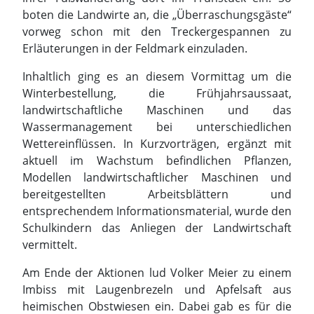
landwirtschaftliche Maschinen und das
Wassermanagement bei unterschiedlichen
Wettereinflüssen. In Kurzvorträgen, ergänzt mit
aktuell im Wachstum befindlichen Pflanzen,
Modellen landwirtschaftlicher Maschinen und
bereitgestellten Arbeitsblättern und
entsprechendem Informationsmaterial, wurde den
Schulkindern das Anliegen der Landwirtschaft
vermittelt.
Am Ende der Aktionen lud Volker Meier zu einem
Imbiss mit Laugenbrezeln und Apfelsaft aus
heimischen Obstwiesen ein. Dabei gab es für die
begleitenden Lehrkräfte das Angebot von
weiterem Unterrichtsmaterial, welches
entsprechend der Wünsche in den Schulen
angeliefert wird.
Die Grundschule Melverode hat aufgrund dieser