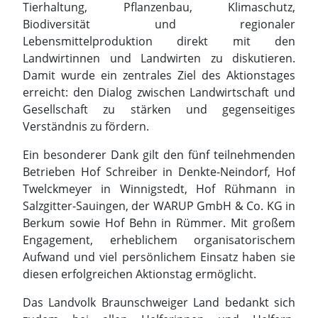
Gesellschaft zu stärken und gegenseitiges
Verständnis zu fördern.
Ein besonderer Dank gilt den fünf teilnehmenden
Betrieben Hof Schreiber in Denkte-Neindorf, Hof
Twelckmeyer in Winnigstedt, Hof Rühmann in
Salzgitter-Sauingen, der WARUP GmbH & Co. KG in
Berkum sowie Hof Behn in Rümmer. Mit großem
Engagement, erheblichem organisatorischem
Aufwand und viel persönlichem Einsatz haben sie
diesen erfolgreichen Aktionstag ermöglicht.
Das Landvolk Braunschweiger Land bedankt sich
zudem bei allen Helferinnen und Helfern,
Vereinen, Ausstellern und Partnern, die zum
Gelingen der Veranstaltung beigetragen haben.
Ein besonderer Dank gilt dem Norddeutschen
Rundfunk als langjährigem Kooperationspartner
sowie den unterstützenden Versicherungen VGH,