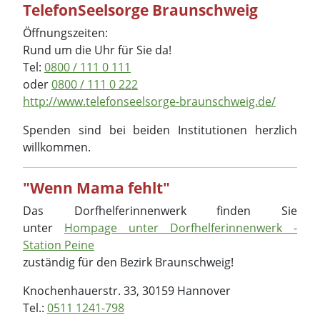
TelefonSeelsorge Braunschweig
Öffnungszeiten:
Rund um die Uhr für Sie da!
Tel:
0800 / 111 0 111
oder
0800 / 111 0 222
http://www.telefonseelsorge-braunschweig.de/
Spenden sind bei beiden Institutionen herzlich
willkommen.
"Wenn Mama fehlt"
Das Dorfhelferinnenwerk finden Sie
unter
Hompage unter Dorfhelferinnenwerk -
Station Peine
zuständig für den Bezirk Braunschweig!
Knochenhauerstr. 33, 30159 Hannover
Tel.:
0511 1241-798