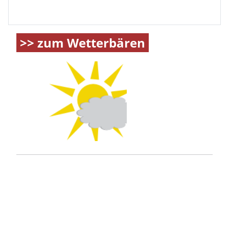
>> zum Wetterbären